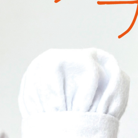
いわさきゆうし個展「ハリネズミの
日常」(2024.8.22 – 9.1)
記事一覧へ
NEW ARTICLE
〔新着記
事〕