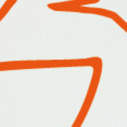
【内容】
自分の描いた絵や写真、もしくはHOW HOUSE
作品ファイルから選んだ、
お好みのデザインであなただけのTシャツorトー
バッグに刷ってみましょう。
1. 原稿を製版