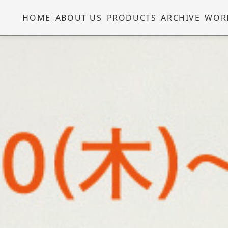
HOME
ABOUT US
PRODUCTS
ARCHIVE
WOR
2026.05.08
(新)『シルクスクリ
ーン はじめてワーク
ショップ』講師：
ANDY WORKS 2026
年5月9日(土),10日