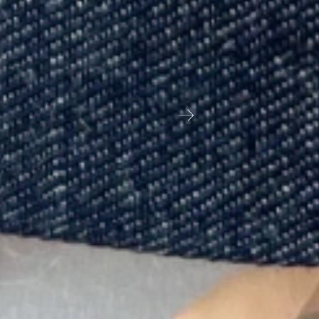
もしくは03-5834-7277までご連絡ください。
記事一覧へ
NEW ARTICLE
〔新着記
事〕