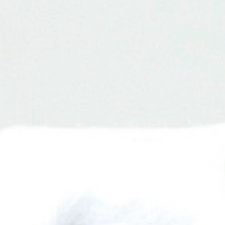
3. スキージで印刷