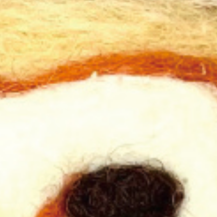
4. 熱を加えてインクを定着
5. 完成！